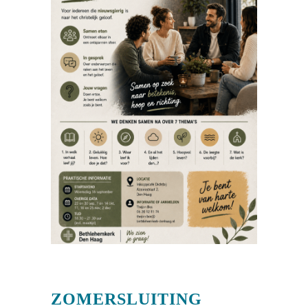
ZOMERSLUITING