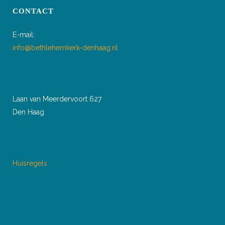
CONTACT
E-mail:
info@bethlehemkerk-denhaag.nl
Laan van Meerdervoort 627
Den Haag
Huisregels