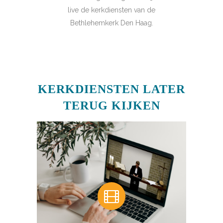
live de kerkdiensten van de
Bethlehemkerk Den Haag.
KERKDIENSTEN LATER
TERUG KIJKEN