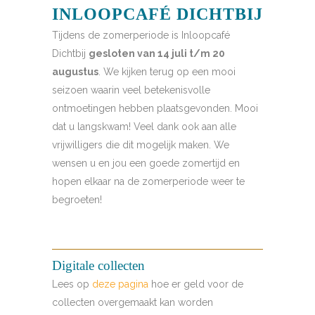
INLOOPCAFÉ DICHTBIJ
Tijdens de zomerperiode is Inloopcafé
Dichtbij
gesloten van 14 juli t/m 20
augustus
. We kijken terug op een mooi
seizoen waarin veel betekenisvolle
ontmoetingen hebben plaatsgevonden. Mooi
dat u langskwam! Veel dank ook aan alle
vrijwilligers die dit mogelijk maken. We
wensen u en jou een goede zomertijd en
hopen elkaar na de zomerperiode weer te
begroeten!
Digitale collecten
Lees op
deze pagina
hoe er geld voor de
collecten overgemaakt kan worden