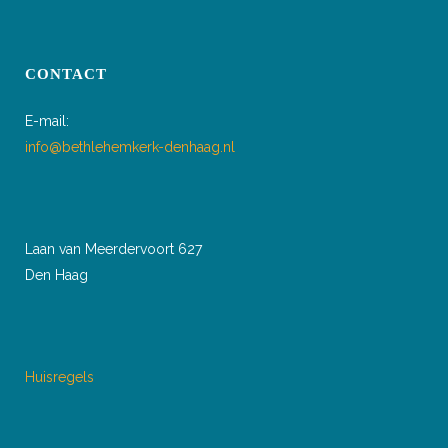
CONTACT
E-mail:
info@bethlehemkerk-denhaag.nl
Laan van Meerdervoort 627
Den Haag
Huisregels