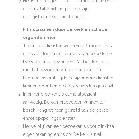
Het is niet toegestaan dieren mee te nemen in
de kerk. Uitzondering hierop zijn
geregistreerde geleidehonden.
Filmopnamen door de kerk en schade
eigendommen
Tijdens de diensten worden er filmopnames
gemaakt door medewerkers van de kerk die
live worden uitgezonden. Dat betekent dat u
met het bezoeken van de kerkdiensten
hiermee instemt. Tijdens bijzondere diensten
kunnen door hen ook foto’s worden gemaakt.
In en rond de kerk is cameratoezicht
aanwezig. De camerabeelden kunnen ter
beschikking worden gesteld van de politie
en/of opsporingsdiensten.
Het verblijf van een bezoeker is voor zijn/haar
eigen rekening en risico. De kerk is niet