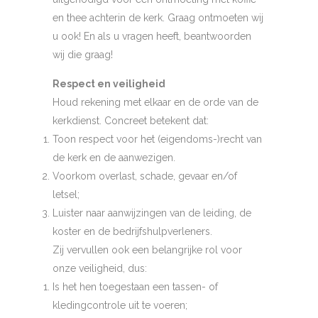
en thee achterin de kerk. Graag ontmoeten wij
u ook! En als u vragen heeft, beantwoorden
wij die graag!
Respect en veiligheid
Houd rekening met elkaar en de orde van de
kerkdienst. Concreet betekent dat:
Toon respect voor het (eigendoms-)recht van
de kerk en de aanwezigen.
Voorkom overlast, schade, gevaar en/of
letsel;
Luister naar aanwijzingen van de leiding, de
koster en de bedrijfshulpverleners.
Zij vervullen ook een belangrijke rol voor
onze veiligheid, dus:
Is het hen toegestaan een tassen- of
kledingcontrole uit te voeren;