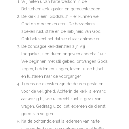
Wij heten u van harte welkom in de
Bethlehemkerk: gasten en gemeenteleden.
De kerk is een ‘Godshuis’. Hier kunnen we
God ontmoeten en eren. De bezoekers
zoeken rust, stilte en de nabijheid van God.
Ook betekent het dat we elkaar ontmoeten.
De zondagse kerkdiensten zijn vrij
toegankelijk en duren ongeveer anderhalf uur.
We beginnen met stil gebed, ontvangen Gods
zegen, bidden en zingen, lezen uit de bijbel
en luisteren naar de voorganger.
Tijdens de diensten zijn de deuren gesloten
voor de veiligheid. Achterin de kerk is iemand
aanwezig bij wie u terecht kunt in geval van
vragen. Gedraag u zo, dat iedereen de dienst
goed kan volgen.
Na de ochtenddienst is iedereen van harte
uitgenodigd voor een ontmoeting met koffie