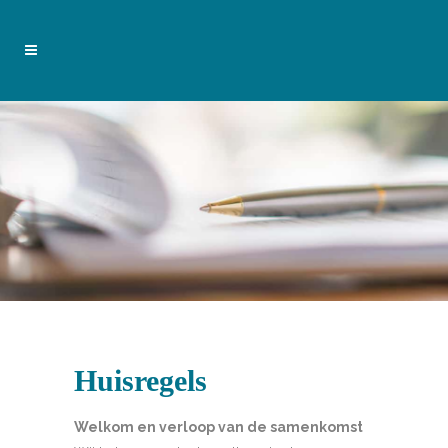
Huisregels
Welkom en verloop van de samenkomst