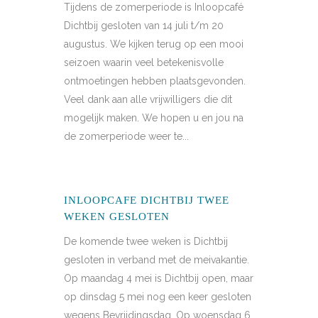
Tijdens de zomerperiode is Inloopcafé
Dichtbij gesloten van 14 juli t/m 20
augustus. We kijken terug op een mooi
seizoen waarin veel betekenisvolle
ontmoetingen hebben plaatsgevonden.
Veel dank aan alle vrijwilligers die dit
mogelijk maken. We hopen u en jou na
de zomerperiode weer te...
INLOOPCAFE DICHTBIJ TWEE
WEKEN GESLOTEN
De komende twee weken is Dichtbij
gesloten in verband met de meivakantie.
Op maandag 4 mei is Dichtbij open, maar
op dinsdag 5 mei nog een keer gesloten
wegens Bevrijdingsdag. Op woensdag 6