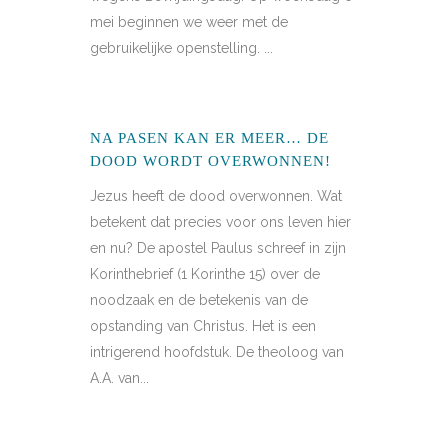
mei beginnen we weer met de
gebruikelijke openstelling. ...
NA PASEN KAN ER MEER… DE
DOOD WORDT OVERWONNEN!
Jezus heeft de dood overwonnen. Wat
betekent dat precies voor ons leven hier
en nu? De apostel Paulus schreef in zijn
Korinthebrief (1 Korinthe 15) over de
noodzaak en de betekenis van de
opstanding van Christus. Het is een
intrigerend hoofdstuk. De theoloog van
A.A. van...