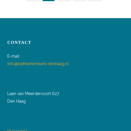
CONTACT
E-mail:
info@bethlehemkerk-denhaag.nl
Laan van Meerdervoort 627
Den Haag