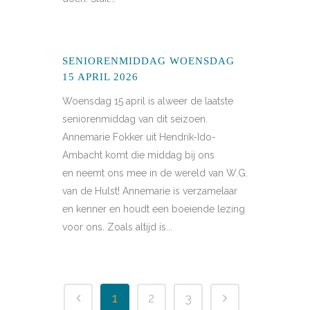
SENIORENMIDDAG WOENSDAG
15 APRIL 2026
Woensdag 15 april is alweer de laatste
seniorenmiddag van dit seizoen.
Annemarie Fokker uit Hendrik-Ido-
Ambacht komt die middag bij ons
en neemt ons mee in de wereld van W.G.
van de Hulst! Annemarie is verzamelaar
en kenner en houdt een boeiende lezing
voor ons. Zoals altijd is...
1
2
3