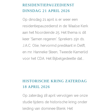
RESIDENTIEPAUZEDIENST
DINSDAG 21 APRIL 2026
Op dinsdag 21 april is er weer een
residentiepauzedienst in de Waalse Kerk
aan het Noordeinde 25. Het thema is dit
keer 'Samen regeren'. Sprekers zijn ds.
J.A.C. Olie, hervormd predikant in Delft,
en mr. Hanneke Steen, Tweede Kamerlid
voor het CDA. Het Bijbelgedeelte dat...
HISTORISCHE KRING ZATERDAG
18 APRIL 2026
Op zaterdag 18 april vervolgen we onze
studie tijdens de historische kring onder
leiding van dominee Blenk. Het