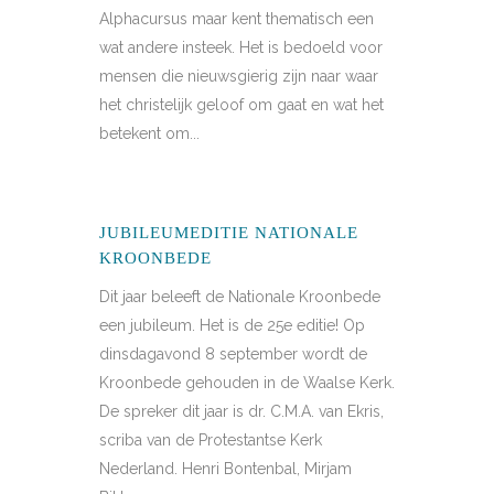
Alphacursus maar kent thematisch een
wat andere insteek. Het is bedoeld voor
mensen die nieuwsgierig zijn naar waar
het christelijk geloof om gaat en wat het
betekent om...
JUBILEUMEDITIE NATIONALE
KROONBEDE
Dit jaar beleeft de Nationale Kroonbede
een jubileum. Het is de 25e editie! Op
dinsdagavond 8 september wordt de
Kroonbede gehouden in de Waalse Kerk.
De spreker dit jaar is dr. C.M.A. van Ekris,
scriba van de Protestantse Kerk
Nederland. Henri Bontenbal, Mirjam