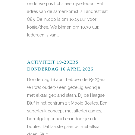
onderwerp is het slavernijverleden. Het
adres van de samenkomst is Landréstraat
885. De inloop is om 10.15 uur voor
koffie/thee. We binnen om 10.30 uur.
Iedereen is van...
ACTIVITEIT 19-29ERS
DONDERDAG 16 APRIL 2026
Donderdag 16 april hebben de 19-29ers
(en wat ouder;-) een gezellig avondje
met elkaar gepland staan. Bij de Haagse
Bluf in het centrum zit Mooie Boules. Een
superleuk concept met allerlei games,
borrelgelegenheid en indoor jeu de
boules. Dat laatste gaan wij met elkaar
doen. Sluit...