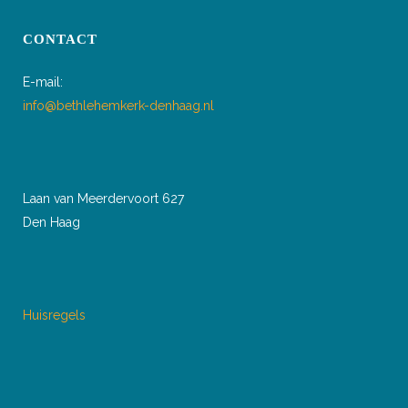
CONTACT
E-mail:
info@bethlehemkerk-denhaag.nl
Laan van Meerdervoort 627
Den Haag
Huisregels