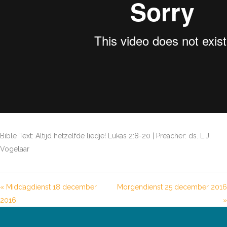
Bible Text: Altijd hetzelfde liedje! Lukas 2:8-20 | Preacher: ds. L.J.
Vogelaar
« Middagdienst 18 december
Morgendienst 25 december 2016
2016
»