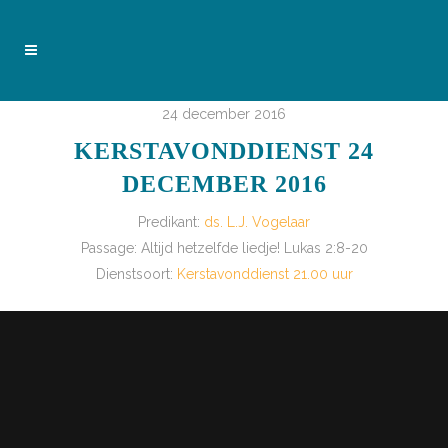
24 december 2016
KERSTAVONDDIENST 24
DECEMBER 2016
Predikant:
ds. L.J. Vogelaar
Passage:
Altijd hetzelfde liedje! Lukas 2:8-20
Dienstsoort:
Kerstavonddienst 21.00 uur