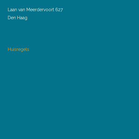
Laan van Meerdervoort 627
Den Haag
Huisregels