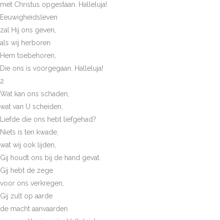
met Christus opgestaan. Halleluja!
Eeuwigheidsleven
zal Hij ons geven,
als wij herboren
Hem toebehoren,
Die ons is voorgegaan. Halleluja!
2
Wat kan ons schaden,
wat van U scheiden,
Liefde die ons hebt liefgehad?
Niets is ten kwade,
wat wij ook lijden,
Gij houdt ons bij de hand gevat.
Gij hebt de zege
voor ons verkregen,
Gij zult op aarde
de macht aanvaarden