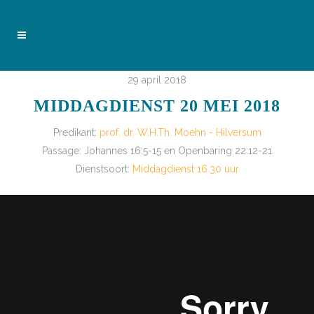
29 april 2018
MIDDAGDIENST 20 MEI 2018
Predikant:
prof. dr. W.H.Th. Moehn - Hilversum
Passage:
Johannes 16:5-15 en Openbaring 22:12-21
Dienstsoort:
Middagdienst 16.30 uur