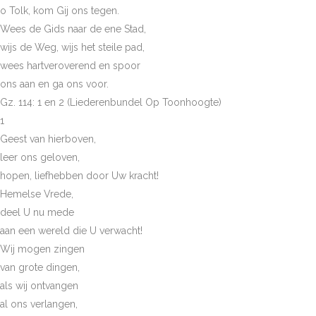
o Tolk, kom Gij ons tegen.
Wees de Gids naar de ene Stad,
wijs de Weg, wijs het steile pad,
wees hartveroverend en spoor
ons aan en ga ons voor.
Gz. 114: 1 en 2 (Liederenbundel Op Toonhoogte)
1
Geest van hierboven,
leer ons geloven,
hopen, liefhebben door Uw kracht!
Hemelse Vrede,
deel U nu mede
aan een wereld die U verwacht!
Wij mogen zingen
van grote dingen,
als wij ontvangen
al ons verlangen,