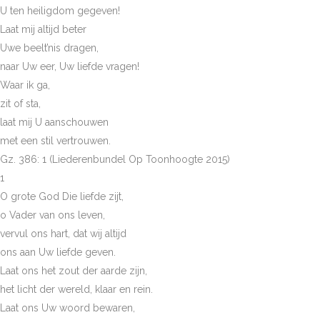
U ten heiligdom gegeven!
Laat mij altijd beter
Uwe beelt’nis dragen,
naar Uw eer, Uw liefde vragen!
Waar ik ga,
zit of sta,
laat mij U aanschouwen
met een stil vertrouwen.
Gz. 386: 1 (Liederenbundel Op Toonhoogte 2015)
1
O grote God Die liefde zijt,
o Vader van ons leven,
vervul ons hart, dat wij altijd
ons aan Uw liefde geven.
Laat ons het zout der aarde zijn,
het licht der wereld, klaar en rein.
Laat ons Uw woord bewaren,