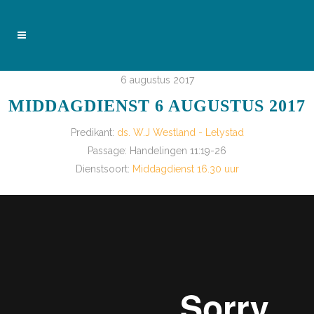
6 augustus 2017
MIDDAGDIENST 6 AUGUSTUS 2017
Predikant:
ds. W.J Westland - Lelystad
Passage:
Handelingen 11:19-26
Dienstsoort:
Middagdienst 16.30 uur