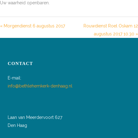
Uw waarheid openbaren.
« Morgendienst 6 augustus 2017
Rouwdienst Roel Oskam 12
augustus 2017 10.30 »
CONTACT
E-mail:
info@bethlehemkerk-denhaag.nl
Laan van Meerdervoort 627
Den Haag