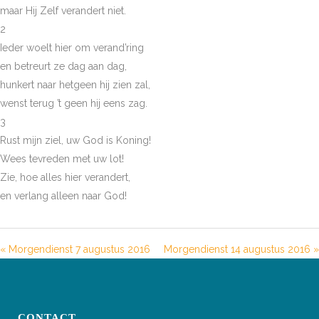
maar Hij Zelf verandert niet.
2
Ieder woelt hier om verand’ring
en betreurt ze dag aan dag,
hunkert naar hetgeen hij zien zal,
wenst terug ’t geen hij eens zag.
3
Rust mijn ziel, uw God is Koning!
Wees tevreden met uw lot!
Zie, hoe alles hier verandert,
en verlang alleen naar God!
« Morgendienst 7 augustus 2016
Morgendienst 14 augustus 2016 »
CONTACT