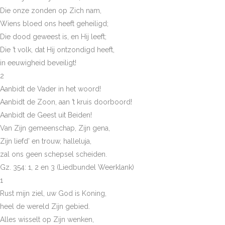
Die onze zonden op Zich nam,
Wiens bloed ons heeft geheiligd;
Die dood geweest is, en Hij leeft;
Die ’t volk, dat Hij ontzondigd heeft,
in eeuwigheid beveiligt!
2
Aanbidt de Vader in het woord!
Aanbidt de Zoon, aan ’t kruis doorboord!
Aanbidt de Geest uit Beiden!
Van Zijn gemeenschap, Zijn gena,
Zijn liefd’ en trouw, halleluja,
zal ons geen schepsel scheiden.
Gz. 354: 1, 2 en 3 (Liedbundel Weerklank)
1
Rust mijn ziel, uw God is Koning,
heel de wereld Zijn gebied.
Alles wisselt op Zijn wenken,