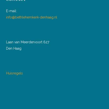
E-mail:
info@bethlehemkerk-denhaag.nl
Laan van Meerdervoort 627
Den Haag
Huisregels