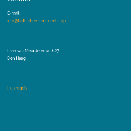
E-mail:
info@bethlehemkerk-denhaag.nl
Laan van Meerdervoort 627
Den Haag
Huisregels