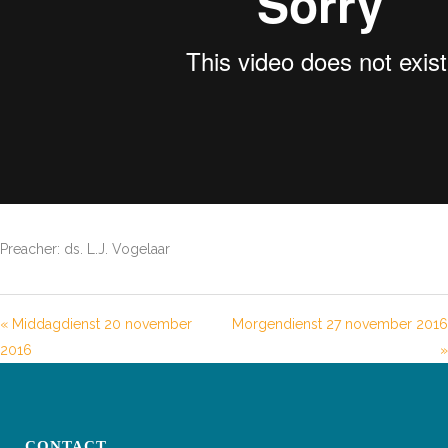
Preacher: ds. L.J. Vogelaar
« Middagdienst 20 november
Morgendienst 27 november 2016
2016
»
CONTACT