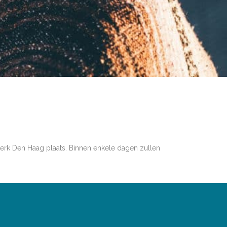
erk Den Haag plaats. Binnen enkele dagen zullen