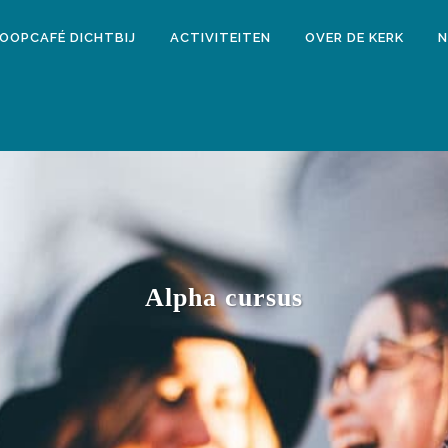
LOOPCAFÉ DICHTBIJ
ACTIVITEITEN
OVER DE KERK
N
Alpha cursus