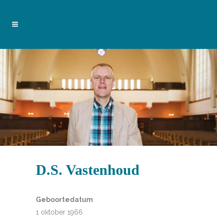
D.S. Vastenhoud
Geboortedatum
1 oktober 1966