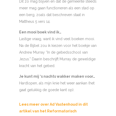
Dit zo mag blijven en dat de gemeente steeds
meer mag gaan functioneren als een stad op
een berg, zoals dat beschreven staat in
Mattheus 5 vers 14.
Een mooi boek vind ik…
Lastige vraag, want ik vind veel boeken mooi.
Na de Bijbel zou ik kiezen voor het boekje van
Andrew Murray “In de gebedsschool van
Jezus.” Daarin beschrijft Murray de geweldige
kracht van het gebed.
Je kunt mij ‘s nachts wakker maken voor…
Hardlopen, als mijn knie het weer aankan (het
gaat gelukkig de goede kant op).
Lees meer over Ad Vastenhoud in dit
artikel van het Reformatorisch