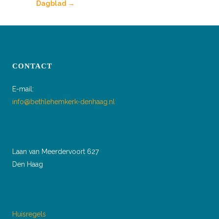
Dagblad →
CONTACT
E-mail:
info@bethlehemkerk-denhaag.nl
Laan van Meerdervoort 627
Den Haag
Huisregels