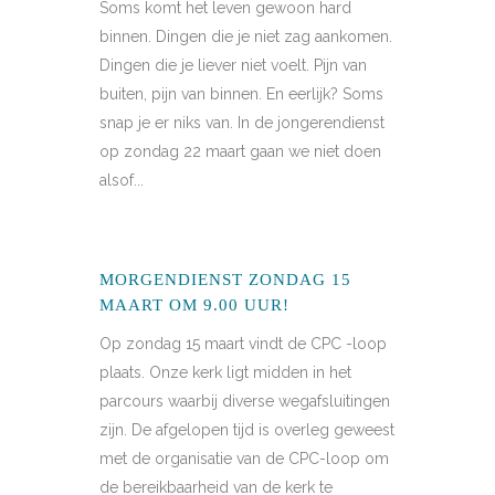
Soms komt het leven gewoon hard
binnen. Dingen die je niet zag aankomen.
Dingen die je liever niet voelt. Pijn van
buiten, pijn van binnen. En eerlijk? Soms
snap je er niks van. In de jongerendienst
op zondag 22 maart gaan we niet doen
alsof...
MORGENDIENST ZONDAG 15
MAART OM 9.00 UUR!
Op zondag 15 maart vindt de CPC -loop
plaats. Onze kerk ligt midden in het
parcours waarbij diverse wegafsluitingen
zijn. De afgelopen tijd is overleg geweest
met de organisatie van de CPC-loop om
de bereikbaarheid van de kerk te