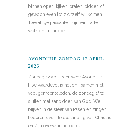
binnenlopen, kijken, praten, bidden of
gewoon even tot zichzelf wil komen.
Toevallige passanten zijn van harte
welkom, maar ook...
AVONDUUR ZONDAG 12 APRIL
2026
Zondag 12 april is er weer Avonduur.
Hoe waardevol is het om, samen met
veel gemeenteleden, de zondag af te
sluiten met aanbidden van God. We
blijven in de sfeer van Pasen en zingen
liederen over de opstanding van Christus
en Zijn overwinning op de...