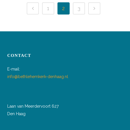
1
2
3
CONTACT
E-mail:
info@bethlehemkerk-denhaag.nl
Laan van Meerdervoort 627
Den Haag