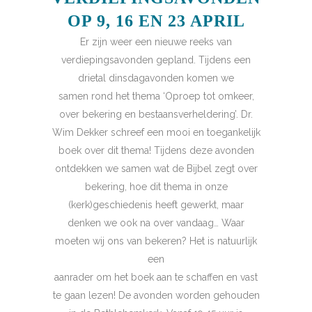
OP 9, 16 EN 23 APRIL
Er zijn weer een nieuwe reeks van
verdiepingsavonden gepland. Tijdens een
drietal dinsdagavonden komen we
samen rond het thema ‘Oproep tot omkeer,
over bekering en bestaansverheldering’. Dr.
Wim Dekker schreef een mooi en toegankelijk
boek over dit thema! Tijdens deze avonden
ontdekken we samen wat de Bijbel zegt over
bekering, hoe dit thema in onze
(kerk)geschiedenis heeft gewerkt, maar
denken we ook na over vandaag… Waar
moeten wij ons van bekeren? Het is natuurlijk
een
aanrader om het boek aan te schaffen en vast
te gaan lezen! De avonden worden gehouden