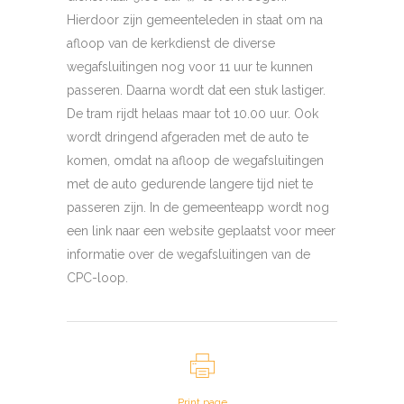
Hierdoor zijn gemeenteleden in staat om na
afloop van de kerkdienst de diverse
wegafsluitingen nog voor 11 uur te kunnen
passeren. Daarna wordt dat een stuk lastiger.
De tram rijdt helaas maar tot 10.00 uur. Ook
wordt dringend afgeraden met de auto te
komen, omdat na afloop de wegafsluitingen
met de auto gedurende langere tijd niet te
passeren zijn. In de gemeenteapp wordt nog
een link naar een website geplaatst voor meer
informatie over de wegafsluitingen van de
CPC-loop.
Print page