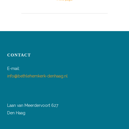
CONTACT
E-mail:
info@bethlehemkerk-denhaag.nl
Laan van Meerdervoort 627
Den Haag