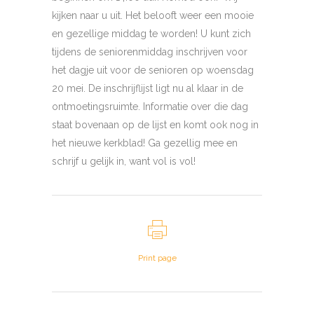
kijken naar u uit. Het belooft weer een mooie
en gezellige middag te worden! U kunt zich
tijdens de seniorenmiddag inschrijven voor
het dagje uit voor de senioren op woensdag
20 mei. De inschrijflijst ligt nu al klaar in de
ontmoetingsruimte. Informatie over die dag
staat bovenaan op de lijst en komt ook nog in
het nieuwe kerkblad! Ga gezellig mee en
schrijf u gelijk in, want vol is vol!
Print page