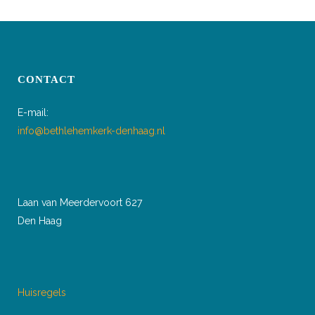
CONTACT
E-mail:
info@bethlehemkerk-denhaag.nl
Laan van Meerdervoort 627
Den Haag
Huisregels