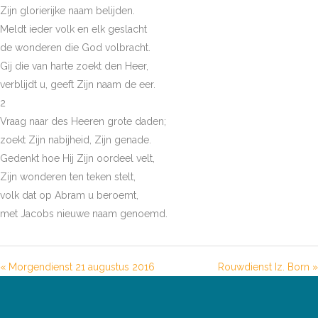
Zijn glorierijke naam belijden.
Meldt ieder volk en elk geslacht
de wonderen die God volbracht.
Gij die van harte zoekt den Heer,
verblijdt u, geeft Zijn naam de eer.
2
Vraag naar des Heeren grote daden;
zoekt Zijn nabijheid, Zijn genade.
Gedenkt hoe Hij Zijn oordeel velt,
Zijn wonderen ten teken stelt,
volk dat op Abram u beroemt,
met Jacobs nieuwe naam genoemd.
« Morgendienst 21 augustus 2016
Rouwdienst Iz. Born »