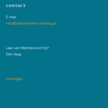
CONTACT
E-mail:
info@bethlehemkerk-denhaag.nl
Laan van Meerdervoort 627
Den Haag
Huisregels