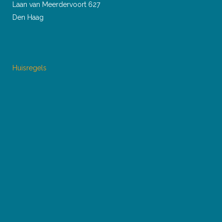
Laan van Meerdervoort 627
Den Haag
Huisregels