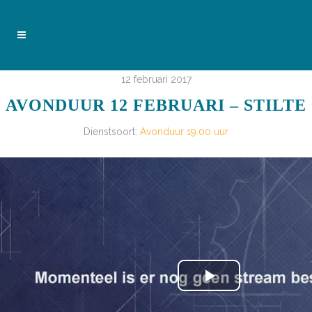
12 februari 2017
AVONDUUR 12 FEBRUARI – STILTE
Dienstsoort:
Avonduur 19.00 uur