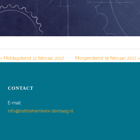
« Middagdienst 12 februari 2017
Morgendienst 19 februari 2017 »
CONTACT
E-mail:
info@bethlehemkerk-denhaag.nl