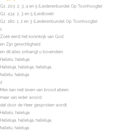
Gz. 203: 2, 3, 4 en 5 (Liederenbundel Op Toonhoogte)
Gz. 434: 2, 3 en 5 (Liedboek)
Gz. 180: 1, 2 en 3 (Liederenbundel Op Toonhoogte)
1
Zoek eerst het koninkrijk van God
en Zijn gerechtigheid.
en dit alles ontvangt u bovendien.
Hallelu, haleluja.
Halleluja, halleluja, halleluja,
hallelu, haleluja.
2
Men kan niet leven van brood alleen,
maar van ieder woord.
dat door de Heer gesproken wordt.
Hallelu, haleluja.
Halleluja, halleluja, halleluja,
hallelu, haleluja.