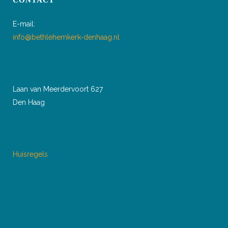
CONTACT
E-mail:
info@bethlehemkerk-denhaag.nl
Laan van Meerdervoort 627
Den Haag
Huisregels