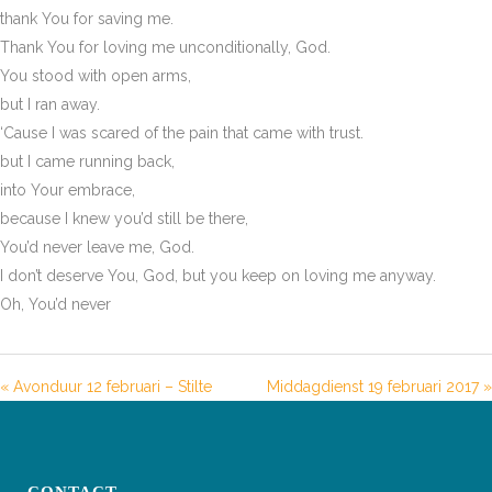
thank You for saving me.
Thank You for loving me unconditionally, God.
You stood with open arms,
but I ran away.
‘Cause I was scared of the pain that came with trust.
but I came running back,
into Your embrace,
because I knew you’d still be there,
You’d never leave me, God.
I don’t deserve You, God, but you keep on loving me anyway.
Oh, You’d never
« Avonduur 12 februari – Stilte
Middagdienst 19 februari 2017 »