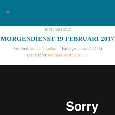
19 februari 2017
MORGENDIENST 19 FEBRUARI 2017
Predikant:
ds. L.J. Vogelaar
Passage:
Lukas 12:22-34
Dienstsoort:
Morgendienst 10.00 uur