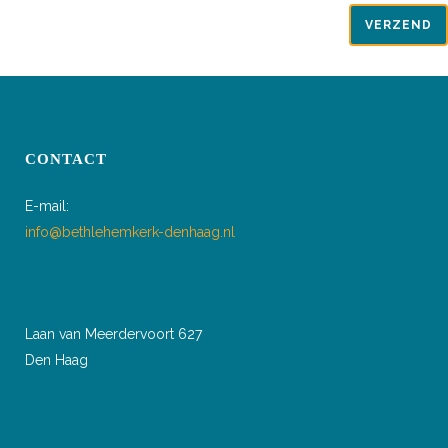
CONTACT
E-mail:
info@bethlehemkerk-denhaag.nl
Laan van Meerdervoort 627
Den Haag