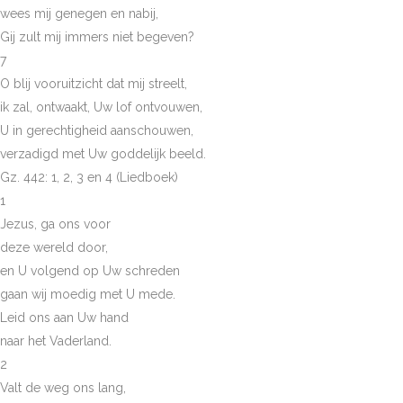
wees mij genegen en nabij,
Gij zult mij immers niet begeven?
7
O blij vooruitzicht dat mij streelt,
ik zal, ontwaakt, Uw lof ontvouwen,
U in gerechtigheid aanschouwen,
verzadigd met Uw goddelijk beeld.
Gz. 442: 1, 2, 3 en 4 (Liedboek)
1
Jezus, ga ons voor
deze wereld door,
en U volgend op Uw schreden
gaan wij moedig met U mede.
Leid ons aan Uw hand
naar het Vaderland.
2
Valt de weg ons lang,