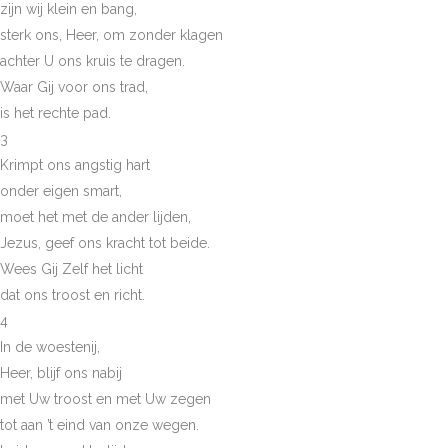
zijn wij klein en bang,
sterk ons, Heer, om zonder klagen
achter U ons kruis te dragen.
Waar Gij voor ons trad,
is het rechte pad.
3
Krimpt ons angstig hart
onder eigen smart,
moet het met de ander lijden,
Jezus, geef ons kracht tot beide.
Wees Gij Zelf het licht
dat ons troost en richt.
4
In de woestenij,
Heer, blijf ons nabij
met Uw troost en met Uw zegen
tot aan ’t eind van onze wegen.