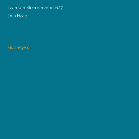
Laan van Meerdervoort 627
Den Haag
Huisregels