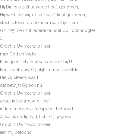
Hij Die ons zelf uit aarde heeft genomen,
Hij weet, dat wij, uit stof aan ’t licht gekomen,
slechts leven op de adem van Zijn stem.
Gz. 125: 1 en 2 (Liederenbundel Op Toonhoogte)
1
Groot is Uw trouw, o Heer,
mijn God en Vader.
Er is geen schaduw van omkeer bij U.
Ben ik ontrouw, Gij blijft immer Dezelfde
Die Gij steeds waart,
dat bewijst Gij ook nu.
Groot is Uw trouw, o Heer,
groot is Uw trouw, o Heer,
iedere morgen aan mij weer betoond.
Al wat ik nodig had, hebt Gij gegeven.
Groot is Uw trouw, o Heer,
aan mij betoond.