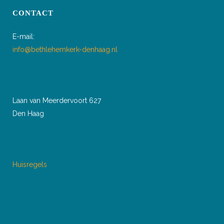
CONTACT
E-mail:
info@bethlehemkerk-denhaag.nl
Laan van Meerdervoort 627
Den Haag
Huisregels