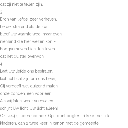
dat zij niet te tellen zijn.
3
Bron van liefde, zeer verheven,
helder stralend als de zon,
bleef Uw warmte weg, maar even,
niemand die hier wezen kon –
hoogverheven Licht ten leven
dat het duister overwon!
4
Laat Uw liefde ons bestralen,
laat het licht zijn om ons heen;
Gij vergeeft wel duizend malen
onze zonden, één voor één.
Als wij falen, weer verdwalen
schijnt Uw licht, Uw licht alleen!
Gz.: 444 (Liederenbundel Op Toonhoogte) – 1 keer met alle
kinderen, dan 2 twee keer in canon met de gemeente