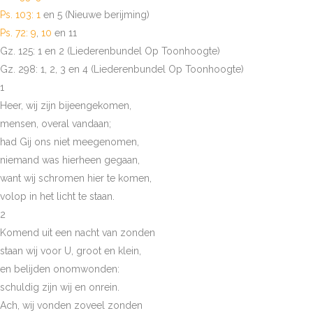
Ps. 103: 1
en 5 (Nieuwe berijming)
Ps. 72: 9
,
10
en 11
Gz. 125: 1 en 2 (Liederenbundel Op Toonhoogte)
Gz. 298: 1, 2, 3 en 4 (Liederenbundel Op Toonhoogte)
1
Heer, wij zijn bijeengekomen,
mensen, overal vandaan;
had Gij ons niet meegenomen,
niemand was hierheen gegaan,
want wij schromen hier te komen,
volop in het licht te staan.
2
Komend uit een nacht van zonden
staan wij voor U, groot en klein,
en belijden onomwonden:
schuldig zijn wij en onrein.
Ach, wij vonden zoveel zonden