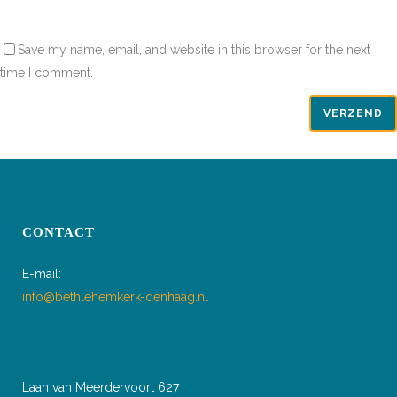
Save my name, email, and website in this browser for the next
time I comment.
CONTACT
E-mail:
info@bethlehemkerk-denhaag.nl
Laan van Meerdervoort 627