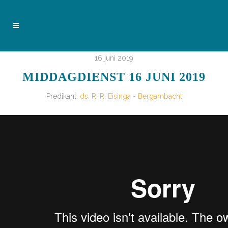
16 juni 2019
MIDDAGDIENST 16 JUNI 2019
Predikant:
ds. R. R. Eisinga - Bergambacht