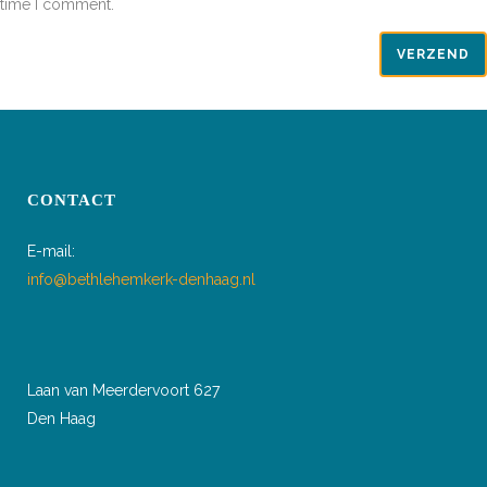
time I comment.
CONTACT
E-mail:
info@bethlehemkerk-denhaag.nl
Laan van Meerdervoort 627
Den Haag