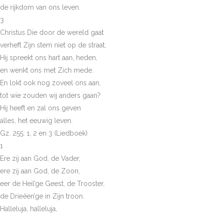
de rijkdom van ons leven.
3
Christus Die door de wereld gaat
verheft Zijn stem niet op de straat,
Hij spreekt ons hart aan, heden,
en wenkt ons met Zich mede.
En lokt ook nog zoveel ons aan,
tot wie zouden wij anders gaan?
Hij heeft en zal ons geven
alles, het eeuwig leven.
Gz. 255: 1, 2 en 3 (Liedboek)
1
Ere zij aan God, de Vader,
ere zij aan God, de Zoon,
eer de Heil’ge Geest, de Trooster,
de Drieëen’ge in Zijn troon.
Halleluja, halleluja,