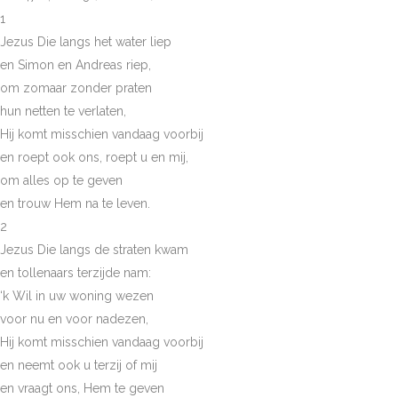
1
Jezus Die langs het water liep
en Simon en Andreas riep,
om zomaar zonder praten
hun netten te verlaten,
Hij komt misschien vandaag voorbij
en roept ook ons, roept u en mij,
om alles op te geven
en trouw Hem na te leven.
2
Jezus Die langs de straten kwam
en tollenaars terzijde nam:
‘k Wil in uw woning wezen
voor nu en voor nadezen,
Hij komt misschien vandaag voorbij
en neemt ook u terzij of mij
en vraagt ons, Hem te geven