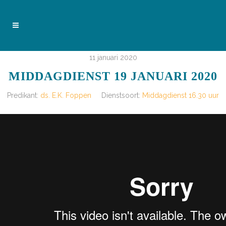
11 januari 2020
MIDDAGDIENST 19 JANUARI 2020
Predikant:
ds. E.K. Foppen
Dienstsoort:
Middagdienst 16.30 uur