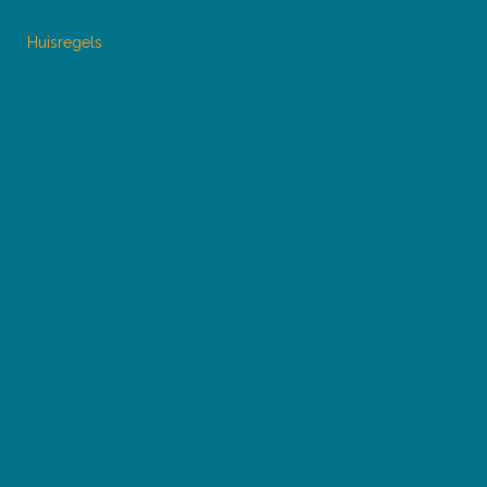
Huisregels