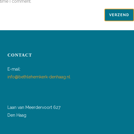
time I comment.
CONTACT
E-mail:
info@bethlehemkerk-denhaag.nl
Laan van Meerdervoort 627
Den Haag