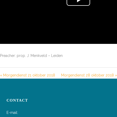
Preacher: prop. J. Menkveld – Leiden
« Morgendienst 21 oktober 2018
Morgendienst 28 oktober 2018 »
CONTACT
E-mail: