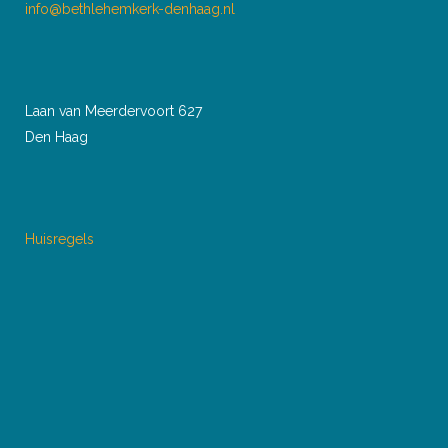
info@bethlehemkerk-denhaag.nl
Laan van Meerdervoort 627
Den Haag
Huisregels