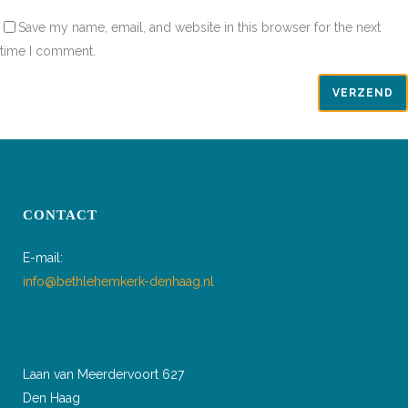
Save my name, email, and website in this browser for the next
time I comment.
CONTACT
E-mail:
info@bethlehemkerk-denhaag.nl
Laan van Meerdervoort 627
Den Haag