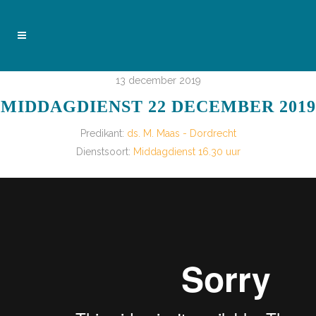
13 december 2019
MIDDAGDIENST 22 DECEMBER 2019
Predikant:
ds. M. Maas - Dordrecht
Dienstsoort:
Middagdienst 16.30 uur