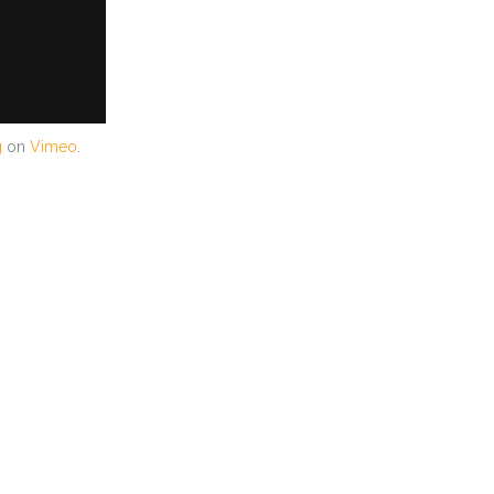
g
on
Vimeo
.