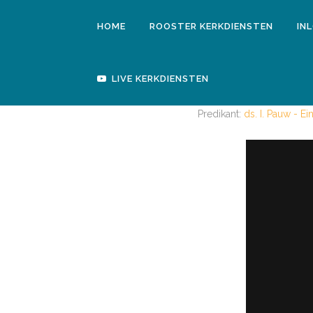
HOME
ROOSTER KERKDIENSTEN
IN
LIVE KERKDIENSTEN
Predikant:
ds. I. Pauw - E