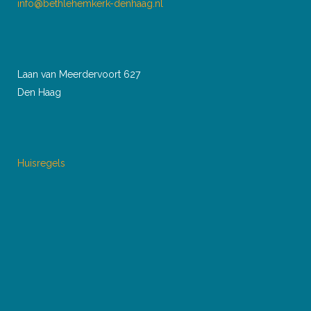
info@bethlehemkerk-denhaag.nl
Laan van Meerdervoort 627
Den Haag
Huisregels