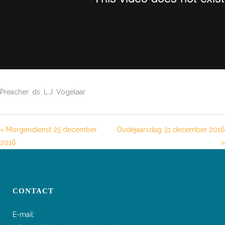
Preacher: ds. L.J. Vogelaar
« Morgendienst 25 december
Oudejaarsdag 31 december 2016
2016
»
CONTACT
E-mail: