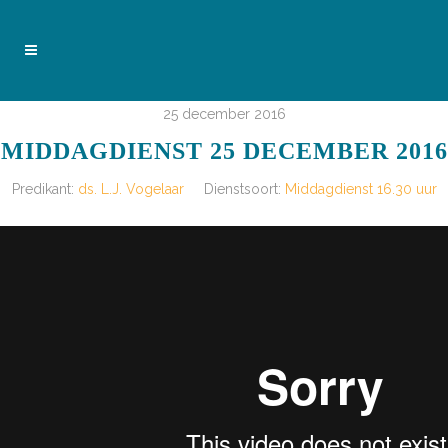
25 december 2016
MIDDAGDIENST 25 DECEMBER 2016
Predikant:
ds. L.J. Vogelaar
Dienstsoort:
Middagdienst 16.30 uur