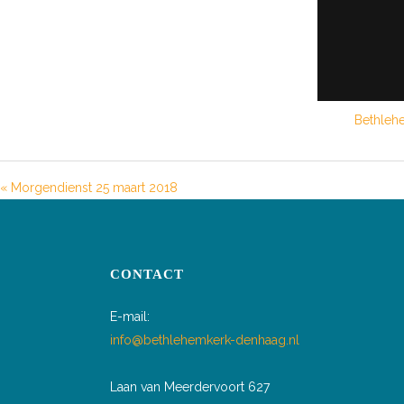
Bethleh
« Morgendienst 25 maart 2018
CONTACT
E-mail:
info@bethlehemkerk-denhaag.nl
Laan van Meerdervoort 627