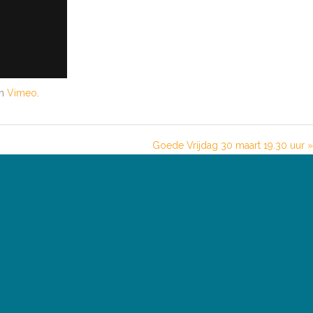
n
Vimeo
.
Goede Vrijdag 30 maart 19.30 uur »