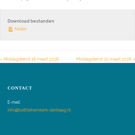
Download bestanden
Noten
« Middagdienst 18 maart 2018
Middagdienst 25 maart 2018 »
CONTACT
E-mail:
info@bethlehemkerk-denhaag.nl