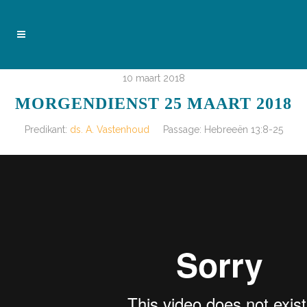
10 maart 2018
MORGENDIENST 25 MAART 2018
Predikant:
ds. A. Vastenhoud
Passage:
Hebreeën 13:8-25