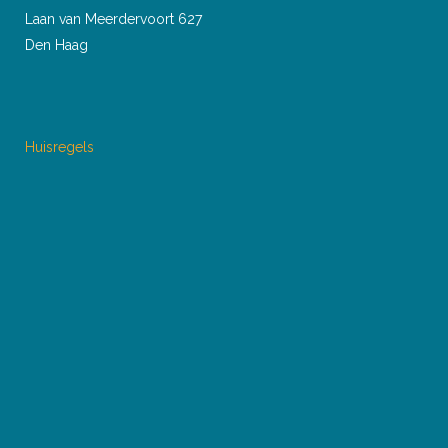
Laan van Meerdervoort 627
Den Haag
Huisregels