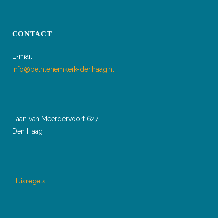
CONTACT
E-mail:
info@bethlehemkerk-denhaag.nl
Laan van Meerdervoort 627
Den Haag
Huisregels