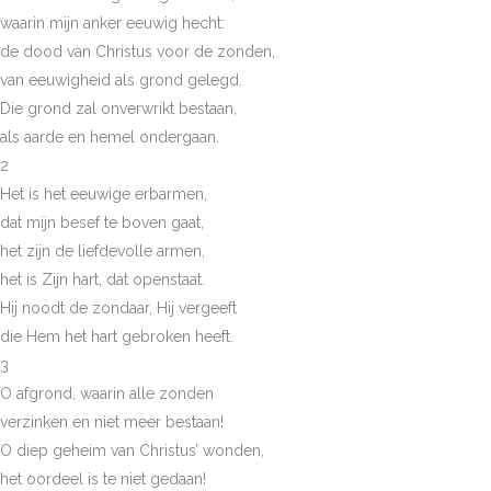
waarin mijn anker eeuwig hecht:
de dood van Christus voor de zonden,
van eeuwigheid als grond gelegd.
Die grond zal onverwrikt bestaan,
als aarde en hemel ondergaan.
2
Het is het eeuwige erbarmen,
dat mijn besef te boven gaat,
het zijn de liefdevolle armen,
het is Zijn hart, dat openstaat.
Hij noodt de zondaar, Hij vergeeft
die Hem het hart gebroken heeft.
3
O afgrond, waarin alle zonden
verzinken en niet meer bestaan!
O diep geheim van Christus’ wonden,
het oordeel is te niet gedaan!