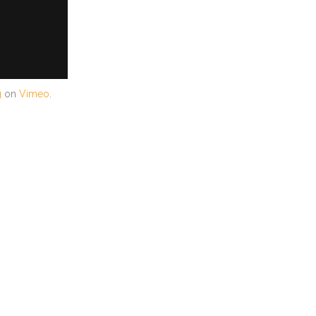
g
on
Vimeo
.