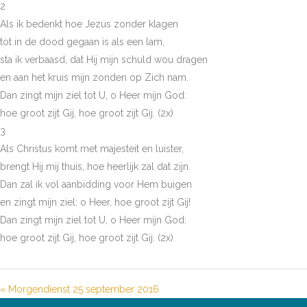
2
Als ik bedenkt hoe Jezus zonder klagen
tot in de dood gegaan is als een lam,
sta ik verbaasd, dat Hij mijn schuld wou dragen
en aan het kruis mijn zonden op Zich nam.
Dan zingt mijn ziel tot U, o Heer mijn God:
hoe groot zijt Gij, hoe groot zijt Gij. (2x)
3
Als Christus komt met majesteit en luister,
brengt Hij mij thuis, hoe heerlijk zal dat zijn.
Dan zal ik vol aanbidding voor Hem buigen
en zingt mijn ziel: o Heer, hoe groot zijt Gij!
Dan zingt mijn ziel tot U, o Heer mijn God:
hoe groot zijt Gij, hoe groot zijt Gij. (2x)
« Morgendienst 25 september 2016