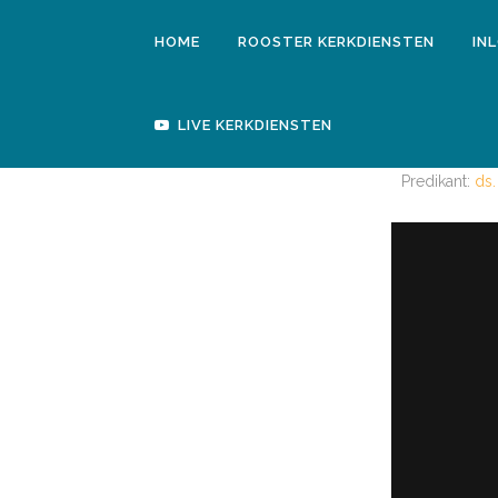
HOME
ROOSTER KERKDIENSTEN
IN
LIVE KERKDIENSTEN
Predikant:
ds.