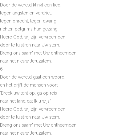
Door de wereld klinkt een lied
tegen angsten en verdriet,
tegen onrecht, tegen dwang
richten pelgrims hun gezang.
Heere God, wij zijn vervreemden
door te luist’ren naar Uw stem.
Breng ons saam’ met Uw ontheemden
naar het nieuw Jeruzalem.
6
Door de wereld gaat een woord
en het drijft de mensen voort:
‘Breek uw tent op, ga op reis
naar het land dat Ik u wijs.’
Heere God, wij zijn vervreemden
door te luist’ren naar Uw stem.
Breng ons saam’ met Uw ontheemden
naar het nieuw Jeruzalem.