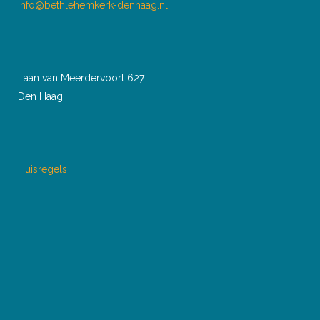
info@bethlehemkerk-denhaag.nl
Laan van Meerdervoort 627
Den Haag
Huisregels