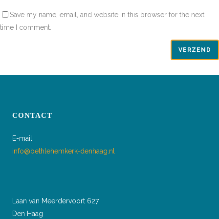
Save my name, email, and website in this browser for the next
time I comment.
CONTACT
E-mail:
info@bethlehemkerk-denhaag.nl
Laan van Meerdervoort 627
Den Haag