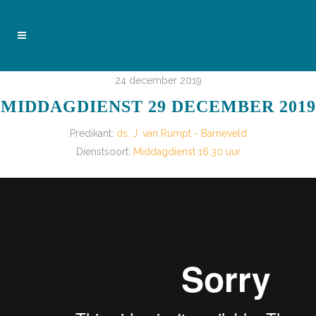
24 december 2019
MIDDAGDIENST 29 DECEMBER 2019
Predikant:
ds. J. van Rumpt - Barneveld
Dienstsoort:
Middagdienst 16.30 uur