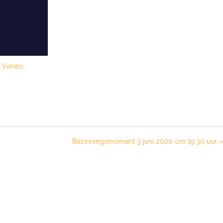
n
Vimeo
.
Bezinningsmoment 3 juni 2020 om 19.30 uur »