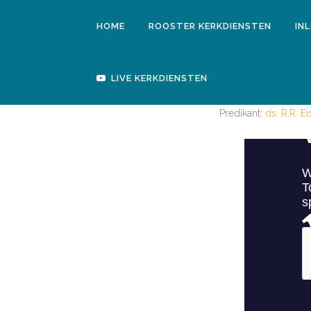
HOME
ROOSTER KERKDIENSTEN
IN
LIVE KERKDIENSTEN
MIDDAG
Predikant:
ds. R.R. E