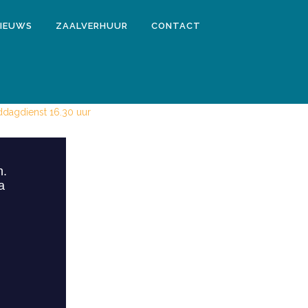
IEUWS
ZAALVERHUUR
CONTACT
EI 2020
ddagdienst 16.30 uur