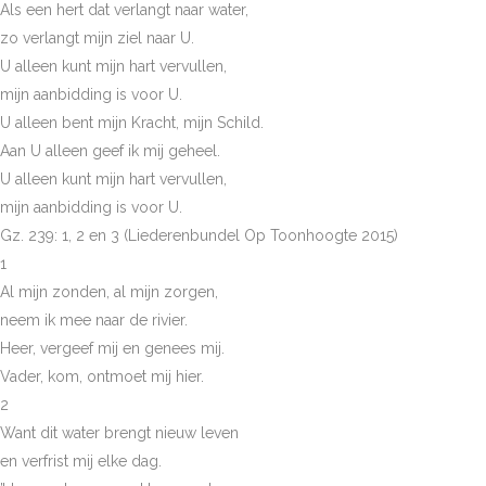
Als een hert dat verlangt naar water,
zo verlangt mijn ziel naar U.
U alleen kunt mijn hart vervullen,
mijn aanbidding is voor U.
U alleen bent mijn Kracht, mijn Schild.
Aan U alleen geef ik mij geheel.
U alleen kunt mijn hart vervullen,
mijn aanbidding is voor U.
Gz. 239: 1, 2 en 3 (Liederenbundel Op Toonhoogte 2015)
1
Al mijn zonden, al mijn zorgen,
neem ik mee naar de rivier.
Heer, vergeef mij en genees mij.
Vader, kom, ontmoet mij hier.
2
Want dit water brengt nieuw leven
en verfrist mij elke dag.