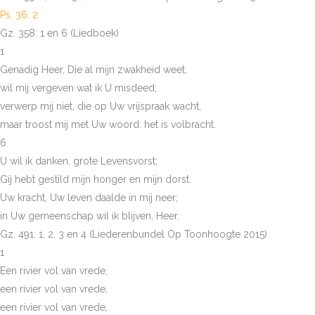
Ps. 36: 2
Gz. 358: 1 en 6 (Liedboek)
1
Genadig Heer, Die al mijn zwakheid weet,
wil mij vergeven wat ik U misdeed;
verwerp mij niet, die op Uw vrijspraak wacht,
maar troost mij met Uw woord: het is volbracht.
6
U wil ik danken, grote Levensvorst;
Gij hebt gestild mijn honger en mijn dorst.
Uw kracht, Uw leven daalde in mij neer;
in Uw gemeenschap wil ik blijven, Heer.
Gz. 491: 1, 2, 3 en 4 (Liederenbundel Op Toonhoogte 2015)
1
Een rivier vol van vrede,
een rivier vol van vrede,
een rivier vol van vrede,