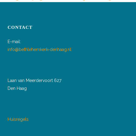
CONTACT
E-mail:
info@bethlehemkerk-denhaag.nl
Laan van Meerdervoort 627
Den Haag
Huisregels