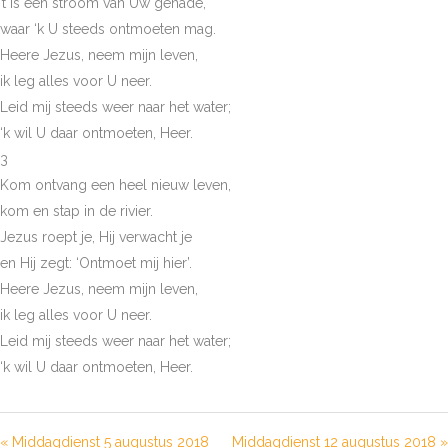
’t Is een stroom van Uw genade,
waar ‘k U steeds ontmoeten mag.
Heere Jezus, neem mijn leven,
ik leg alles voor U neer.
Leid mij steeds weer naar het water;
‘k wil U daar ontmoeten, Heer.
3
Kom ontvang een heel nieuw leven,
kom en stap in de rivier.
Jezus roept je, Hij verwacht je
en Hij zegt: ‘Ontmoet mij hier’.
Heere Jezus, neem mijn leven,
ik leg alles voor U neer.
Leid mij steeds weer naar het water;
‘k wil U daar ontmoeten, Heer.
« Middagdienst 5 augustus 2018
Middagdienst 12 augustus 2018 »