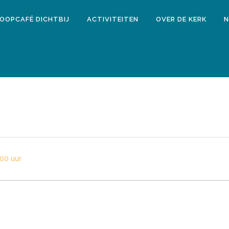
LOOPCAFÉ DICHTBIJ
ACTIVITEITEN
OVER DE KERK
N
00 uur