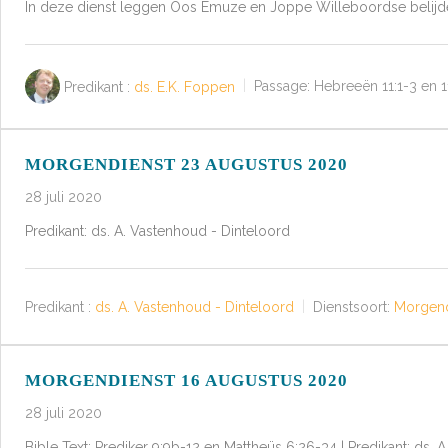
In deze dienst leggen Oos Emuze en Joppe Willeboordse belijdenis
Predikant :
ds. E.K. Foppen
Passage:
Hebreeën 11:1-3 en 1
MORGENDIENST 23 AUGUSTUS 2020
28 juli 2020
Predikant: ds. A. Vastenhoud - Dinteloord
Predikant :
ds. A. Vastenhoud - Dinteloord
Dienstsoort:
Morgend
MORGENDIENST 16 AUGUSTUS 2020
28 juli 2020
Bible Text: Prediker 9:9b-12 en Mattheüs 6:26-34 | Predikant: ds. A