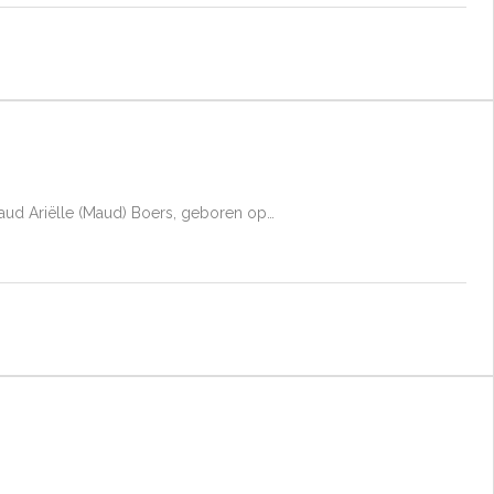
 Maud Ariëlle (Maud) Boers, geboren op…