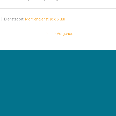
Dienstsoort:
Morgendienst 10.00 uur
1
2
…
22
Volgende