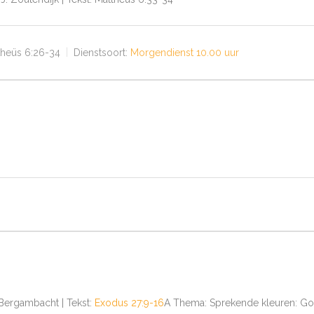
theüs 6:26-34
Dienstsoort:
Morgendienst 10.00 uur
- Bergambacht | Tekst:
Exodus 27:9-16
A Thema: Sprekende kleuren: Go