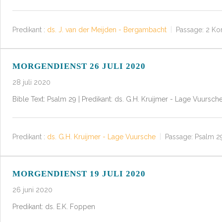
Predikant :
ds. J. van der Meijden - Bergambacht
Passage:
2 Kor
MORGENDIENST 26 JULI 2020
28 juli 2020
Bible Text: Psalm 29
| Predikant: ds. G.H. Kruijmer - Lage Vuursche
Predikant :
ds. G.H. Kruijmer - Lage Vuursche
Passage:
Psalm 2
MORGENDIENST 19 JULI 2020
26 juni 2020
Predikant: ds. E.K. Foppen