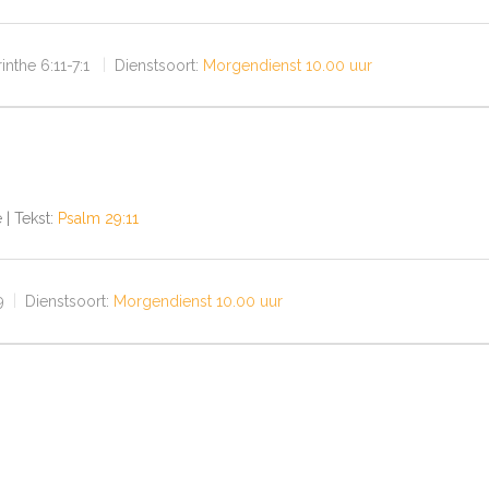
inthe 6:11-7:1
Dienstsoort:
Morgendienst 10.00 uur
 | Tekst:
Psalm 29:11
9
Dienstsoort:
Morgendienst 10.00 uur