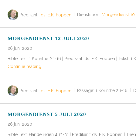
Predikant :
ds. E.K. Foppen
Dienstsoort:
Morgendienst 10.
MORGENDIENST 12 JULI 2020
26 juni 2020
Bible Text: 1 Korinthe 2:1-16 | Predikant: ds. E.K. Foppen | Tekst
Continue reading...
Predikant :
ds. E.K. Foppen
Passage:
1 Korinthe 2:1-16
D
MORGENDIENST 5 JULI 2020
26 juni 2020
Bible Text: Handelingen 4:13-31 | Predikant: ds. E.K. Foppen | T