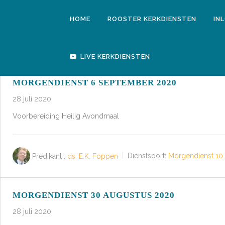
HOME
ROOSTER KERKDIENSTEN
IN
LIVE KERKDIENSTEN
MORGENDIENST 6 SEPTEMBER 2020
28 juli 2020
Voorbereiding Heilig Avondmaal
Predikant :
ds. E.K. Foppen
Dienstsoort:
Morgendienst 10.
MORGENDIENST 30 AUGUSTUS 2020
28 juli 2020