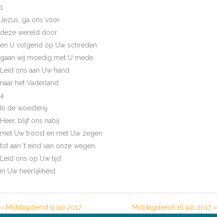
1
Jezus, ga ons voor
deze wereld door,
en U volgend op Uw schreden
gaan wij moedig met U mede.
Leid ons aan Uw hand
naar het Vaderland.
4
In de woestenij,
Heer, blijf ons nabij
met Uw troost en met Uw zegen
tot aan ’t eind van onze wegen.
Leid ons op Uw tijd
in Uw heerlijkheid.
« Middagdienst 9 juli 2017
Middagdienst 16 juli 2017 »