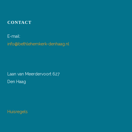
CONTACT
E-mail:
info@bethlehemkerk-denhaag.nl
Laan van Meerdervoort 627
Den Haag
Huisregels