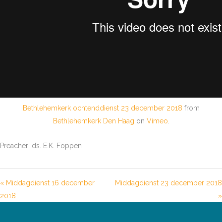
Bethlehemkerk ochtenddienst 23 december 2018
from
Bethlehemkerk Den Haag
on
Vimeo
.
Preacher: ds. E.K. Foppen
« Middagdienst 16 december
Middagdienst 23 december 2018
2018
»