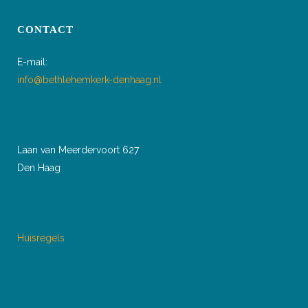
CONTACT
E-mail:
info@bethlehemkerk-denhaag.nl
Laan van Meerdervoort 627
Den Haag
Huisregels