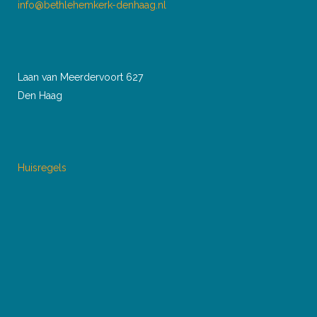
info@bethlehemkerk-denhaag.nl
Laan van Meerdervoort 627
Den Haag
Huisregels