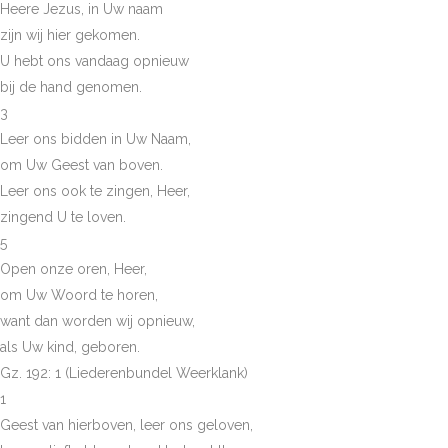
Heere Jezus, in Uw naam
zijn wij hier gekomen.
U hebt ons vandaag opnieuw
bij de hand genomen.
3
Leer ons bidden in Uw Naam,
om Uw Geest van boven.
Leer ons ook te zingen, Heer,
zingend U te loven.
5
Open onze oren, Heer,
om Uw Woord te horen,
want dan worden wij opnieuw,
als Uw kind, geboren.
Gz. 192: 1 (Liederenbundel Weerklank)
1
Geest van hierboven, leer ons geloven,