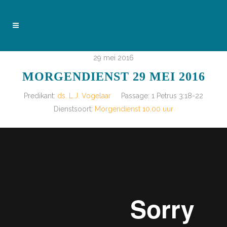
29 mei 2016
MORGENDIENST 29 MEI 2016
Predikant:
ds. L.J. Vogelaar
Passage:
1 Petrus 3:18-22
Dienstsoort:
Morgendienst 10.00 uur