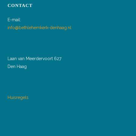
CONTACT
E-mail:
info@bethlehemkerk-denhaag.nl
Laan van Meerdervoort 627
Den Haag
Huisregels