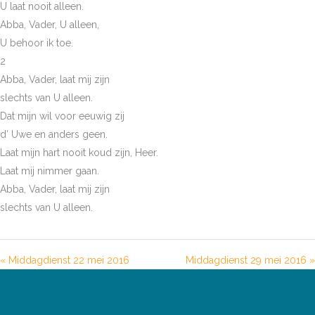
U laat nooit alleen.
Abba, Vader, U alleen,
U behoor ik toe.
2
Abba, Vader, laat mij zijn
slechts van U alleen.
Dat mijn wil voor eeuwig zij
d’ Uwe en anders geen.
Laat mijn hart nooit koud zijn, Heer.
Laat mij nimmer gaan.
Abba, Vader, laat mij zijn
slechts van U alleen.
« Middagdienst 22 mei 2016
Middagdienst 29 mei 2016 »