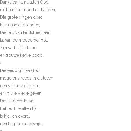
Dankt, dankt nu allen God
met hart en mond en handen,
Die grote dingen doet
hier en in alle landen,
Die ons van kindsbeen aan,
ja, van de moederschoot,
Zijn vaderlijke hand
en trouwe liefde bood.
2
Die eeuwig rijke God
moge ons reeds in dit leven
een vrij en vrolijk hart
en milde vrede geven.
Die uit genade ons
behoudt te allen tijd,
is hier en overal
een helper die bevrijdt.