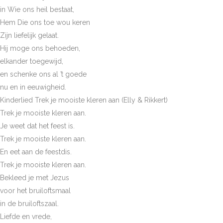
in Wie ons heil bestaat,
Hem Die ons toe wou keren
Zijn liefelijk gelaat.
Hij moge ons behoeden,
elkander toegewijd,
en schenke ons al ’t goede
nu en in eeuwigheid.
Kinderlied Trek je mooiste kleren aan (Elly & Rikkert)
Trek je mooiste kleren aan.
Je weet dat het feest is.
Trek je mooiste kleren aan.
En eet aan de feestdis.
Trek je mooiste kleren aan.
Bekleed je met Jezus
voor het bruiloftsmaal
in de bruiloftszaal.
Liefde en vrede,