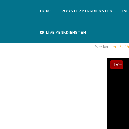
HOME
ROOSTER KERKDIENSTEN
IN
LIVE KERKDIENSTEN
MORGENDIENST 3 
Predikant:
dr. P.J.