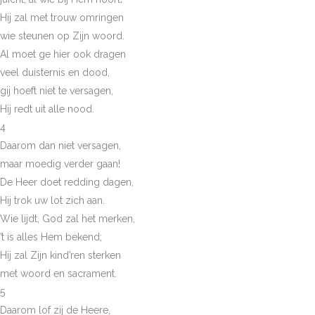
Hij zal met trouw omringen
wie steunen op Zijn woord.
Al moet ge hier ook dragen
veel duisternis en dood,
gij hoeft niet te versagen,
Hij redt uit alle nood.
4
Daarom dan niet versagen,
maar moedig verder gaan!
De Heer doet redding dagen,
Hij trok uw lot zich aan.
Wie lijdt, God zal het merken,
’t is alles Hem bekend;
Hij zal Zijn kind’ren sterken
met woord en sacrament.
5
Daarom lof zij de Heere,