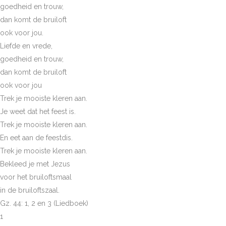
goedheid en trouw,
dan komt de bruiloft
ook voor jou.
Liefde en vrede,
goedheid en trouw,
dan komt de bruiloft
ook voor jou
Trek je mooiste kleren aan.
Je weet dat het feest is.
Trek je mooiste kleren aan.
En eet aan de feestdis.
Trek je mooiste kleren aan.
Bekleed je met Jezus
voor het bruiloftsmaal
in de bruiloftszaal.
Gz. 44: 1, 2 en 3 (Liedboek)
1