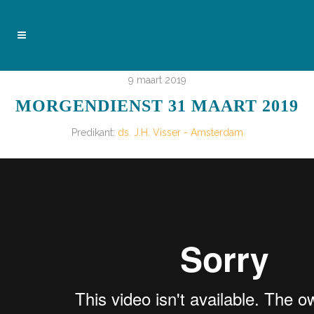
9 maart 2019
MORGENDIENST 31 MAART 2019
Predikant:
ds. J.H. Visser - Amsterdam