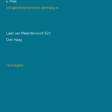
E-mail:
info@bethlehemkerk-denhaag.nl
Laan van Meerdervoort 627
Den Haag
Huisregels