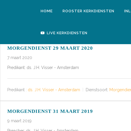
HOME
ROOSTER KERKDIENSTEN
IN
LIVE KERKDIENSTEN
MORGENDIENST 29 MAART 2020
7 maart 2020
Predikant: ds. J.H. Visser - Amsterdam
Predikant :
ds. J.H. Visser - Amsterdam
Dienstsoort:
Morgendien
MORGENDIENST 31 MAART 2019
9 maart 2019
Preacher: ds. J.H. Visser - Amsterdam