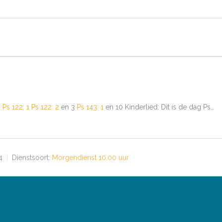
m
Ps 122: 1
Ps 122: 2
en 3
Ps 143: 1
en 10 Kinderlied: Dit is de dag Ps…
4
Dienstsoort:
Morgendienst 10.00 uur