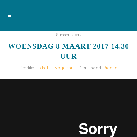
8 maart 2017
WOENSDAG 8 MAART 2017 14.30
UUR
Predikant:
ds. L.J. Vogelaar
Dienstsoort:
Biddag