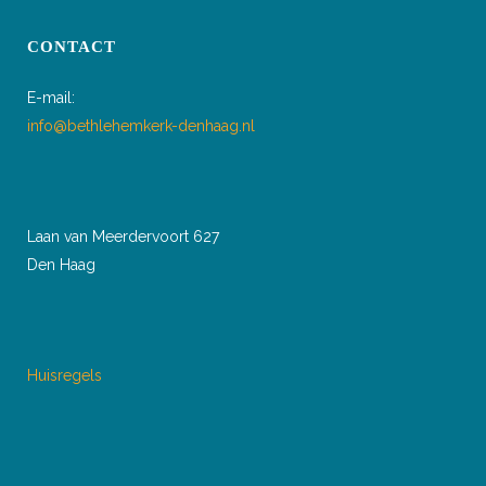
CONTACT
E-mail:
info@bethlehemkerk-denhaag.nl
Laan van Meerdervoort 627
Den Haag
Huisregels