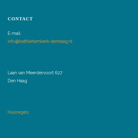
CONTACT
E-mail:
info@bethlehemkerk-denhaag.nl
Laan van Meerdervoort 627
Den Haag
Huisregels