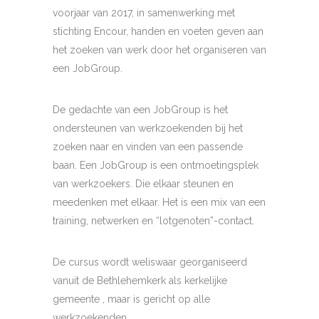
voorjaar van 2017, in samenwerking met
stichting Encour, handen en voeten geven aan
het zoeken van werk door het organiseren van
een JobGroup.
De gedachte van een JobGroup is het
ondersteunen van werkzoekenden bij het
zoeken naar en vinden van een passende
baan. Een JobGroup is een ontmoetingsplek
van werkzoekers. Die elkaar steunen en
meedenken met elkaar. Het is een mix van een
training, netwerken en “lotgenoten”-contact.
De cursus wordt weliswaar georganiseerd
vanuit de Bethlehemkerk als kerkelijke
gemeente , maar is gericht op alle
werkzoekenden.