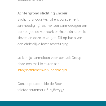
Achtergrond stichting Encour
Stichting Encour (vanuit encouragement,
aanmoediging) wil mensen aanmoedigen om
op het gebied van werk en financiën koers te
kiezen en deze te volgen. Dit op basis van
een christelijke levensovertuiging.
Je kunt je aanmelden voor een JobGroup
door een mail te sturen aan
info@bethlehemkerk-denhaag.nl
Contactpersoon: Ide de Boer,
telefoonnummer 06-15821937