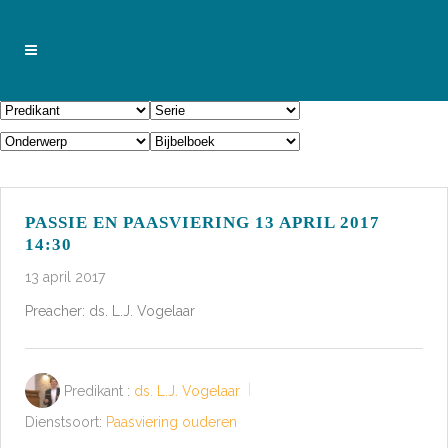
PASSIE EN PAASVIERING 13 APRIL 2017
14:30
13 april 2017
Preacher: ds. L.J. Vogelaar
Predikant :
ds. L.J. Vogelaar
Dienstsoort:
Paasviering ouderen