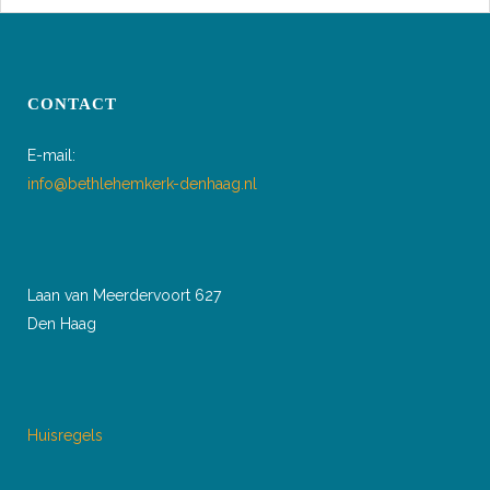
CONTACT
E-mail:
info@bethlehemkerk-denhaag.nl
Laan van Meerdervoort 627
Den Haag
Huisregels