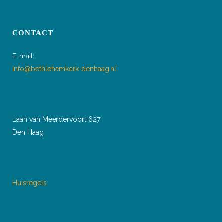
CONTACT
E-mail:
info@bethlehemkerk-denhaag.nl
Laan van Meerdervoort 627
Den Haag
Huisregels